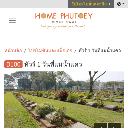
รับโปรโมชั่นสมาชิก
Home Phutoey River Kwai
หน้าหลัก
โปรโมชันและแพ็กเกจ
ทัวร์ 1 วันที่แม่น้ำแคว
D100
ทัวร์ 1 วันที่แม่น้ำแคว