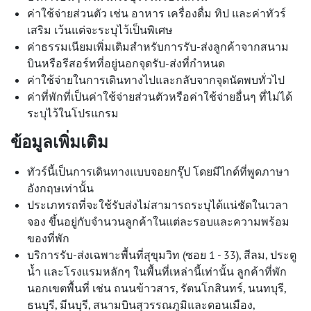
ค่าใช้จ่ายส่วนตัว เช่น อาหาร เครื่องดื่ม ทิป และค่าทัวร์
เสริม เว้นแต่จะระบุไว้เป็นพิเศษ
ค่าธรรมเนียมเพิ่มเติมสำหรับการรับ-ส่งลูกค้าจากสนาม
บินหรือรีสอร์ทที่อยู่นอกจุดรับ-ส่งที่กำหนด
ค่าใช้จ่ายในการเดินทางไปและกลับจากจุดนัดพบทั่วไป
ค่าที่พักที่เป็นค่าใช้จ่ายส่วนตัวหรือค่าใช้จ่ายอื่นๆ ที่ไม่ได้
ระบุไว้ในโปรแกรม
ข้อมูลเพิ่มเติม
ทัวร์นี้เป็นการเดินทางแบบจอยกรุ๊ป โดยมีไกด์ที่พูดภาษา
อังกฤษเท่านั้น
ประเภทรถที่จะใช้รับส่งไม่สามารถระบุได้แน่ชัดในเวลา
จอง ขึ้นอยู่กับจำนวนลูกค้าในแต่ละรอบและความพร้อม
ของที่พัก
บริการรับ-ส่งเฉพาะพื้นที่สุขุมวิท (ซอย 1 - 33), สีลม, ประตู
น้ำ และโรงแรมหลักๆ ในพื้นที่เหล่านี้เท่านั้น ลูกค้าที่พัก
นอกเขตพื้นที่ เช่น ถนนข้าวสาร, รัตนโกสินทร์, นนทบุรี,
ธนบุรี, มีนบุรี, สนามบินสุวรรณภูมิและดอนเมือง,