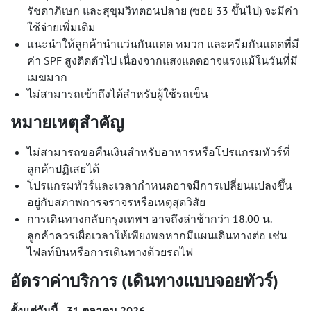
รัชดาภิเษก และสุขุมวิทตอนปลาย (ซอย 33 ขึ้นไป) จะมีค่า
ใช้จ่ายเพิ่มเติม
แนะนำให้ลูกค้านำแว่นกันแดด หมวก และครีมกันแดดที่มี
ค่า SPF สูงติดตัวไป เนื่องจากแสงแดดอาจแรงแม้ในวันที่มี
เมฆมาก
ไม่สามารถเข้าถึงได้สำหรับผู้ใช้รถเข็น
หมายเหตุสำคัญ
ไม่สามารถขอคืนเงินสำหรับอาหารหรือโปรแกรมทัวร์ที่
ลูกค้าปฏิเสธได้
โปรแกรมทัวร์และเวลากำหนดอาจมีการเปลี่ยนแปลงขึ้น
อยู่กับสภาพการจราจรหรือเหตุสุดวิสัย
การเดินทางกลับกรุงเทพฯ อาจถึงล่าช้ากว่า 18.00 น.
ลูกค้าควรเผื่อเวลาให้เพียงพอหากมีแผนเดินทางต่อ เช่น
ไฟลท์บินหรือการเดินทางด้วยรถไฟ
อัตราค่าบริการ (เดินทางแบบจอยทัวร์)
ตั้งแต่วันนี้ - 31 ตุลาคม 2026