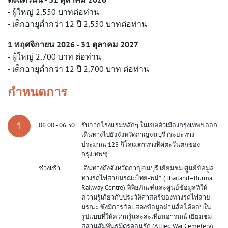
- ผู้ใหญ่ 2,550 บาทต่อท่าน
- เด็กอายุต่ำกว่า 12 ปี 2,550 บาทต่อท่าน
1
พฤศจิกายน
2026
-
31
ตุลาคม
2027
- ผู้ใหญ่ 2,700 บาท ต่อท่าน
- เด็กอายุต่ำกว่า 12 ปี 2,700 บาท ต่อท่าน
กำหนดการ
06.00 - 06.30
รับจากโรงแรมหลักๆ ในเขตตัวเมืองกรุงเทพฯ ออก
เดินทางไปยังจังหวัดกาญจนบุรี (ระยะทาง
ประมาณ 128 กิโลเมตรทางทิศตะวันตกของ
กรุงเทพฯ)
ช่วงเช้า
เดินทางถึงจังหวัดกาญจนบุรี เยี่ยมชม ศูนย์ข้อมูล
ทางรถไฟสายมรณะไทย-พม่า (Thailand–Burma
Railway Centre) พิพิธภัณฑ์และศูนย์ข้อมูลที่ให้
ความรู้เกี่ยวกับประวัติศาสตร์ของทางรถไฟสาย
มรณะ ซึ่งมีการจัดแสดงข้อมูลผ่านสื่อโต้ตอบใน
รูปแบบที่ให้ความรู้และสะเทือนอารมณ์ เยี่ยมชม
สุสานสัมพันธมิตรดอนรัก (Allied War Cemetery)