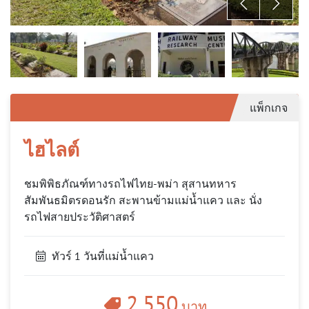
แพ็กเกจ
ไฮไลต์
ชมพิพิธภัณฑ์ทางรถไฟไทย-พม่า สุสานทหาร
สัมพันธมิตรดอนรัก สะพานข้ามแม่น้ำแคว และ นั่ง
รถไฟสายประวัติศาสตร์
ทัวร์ 1 วันที่แม่น้ำแคว
2,550
บาท