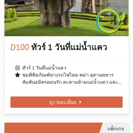
D100
ทัวร์ 1 วันที่แม่น้ำแคว
ทัวร์ 1 วันที่แม่น้ำแคว
ชมพิพิธภัณฑ์ทางรถไฟไทย-พม่า สุสานทหาร
สัมพันธมิตรดอนรัก สะพานข้ามแม่น้ำแคว และ…
ดูรายละเอียด
แพ็กเกจ