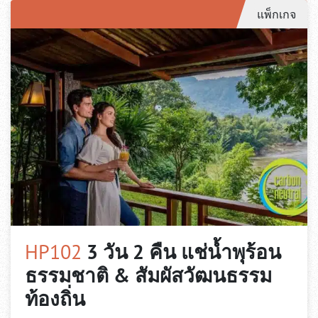
แพ็กเกจ
HP102
3 วัน 2 คืน แช่น้ำพุร้อน
ธรรมชาติ & สัมผัสวัฒนธรรม
ท้องถิ่น