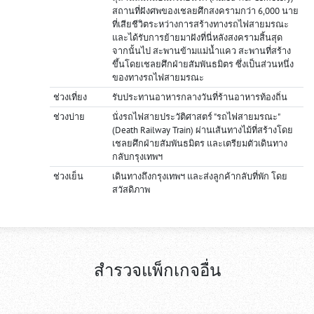
สถานที่ฝังศพของเชลยศึกสงครามกว่า 6,000 นาย
ที่เสียชีวิตระหว่างการสร้างทางรถไฟสายมรณะ
และได้รับการย้ายมาฝังที่นี่หลังสงครามสิ้นสุด
จากนั้นไป สะพานข้ามแม่น้ำแคว สะพานที่สร้าง
ขึ้นโดยเชลยศึกฝ่ายสัมพันธมิตร ซึ่งเป็นส่วนหนึ่ง
ของทางรถไฟสายมรณะ
ช่วงเที่ยง
รับประทานอาหารกลางวันที่ร้านอาหารท้องถิ่น
ช่วงบ่าย
นั่งรถไฟสายประวัติศาสตร์ "รถไฟสายมรณะ"
(Death Railway Train) ผ่านเส้นทางไม้ที่สร้างโดย
เชลยศึกฝ่ายสัมพันธมิตร และเตรียมตัวเดินทาง
กลับกรุงเทพฯ
ช่วงเย็น
เดินทางถึงกรุงเทพฯ และส่งลูกค้ากลับที่พัก โดย
สวัสดิภาพ
สำรวจแพ็กเกจอื่น