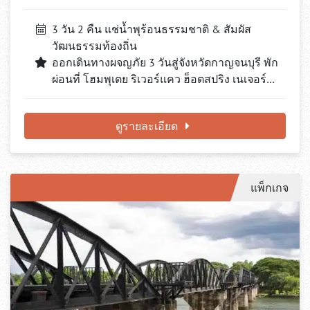
3 วัน 2 คืน แช่น้ำพุร้อนธรรมชาติ & สัมผัส
วัฒนธรรมท้องถิ่น
ออกเดินทางผจญภัย 3 วันสู่จังหวัดกาญจนบุรี พัก
ผ่อนที่ โฮมพุเตย ริเวอร์แคว ฮ็อตสปริง เนเจอร์…
ดูรายละเอียด
แพ็กเกจ