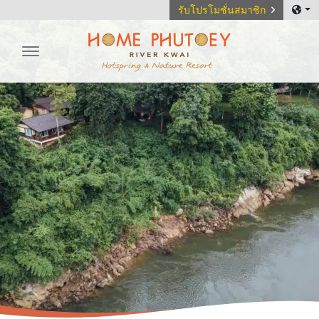
รับโปรโมชั่นสมาชิก
Home Phutoey River Kwai