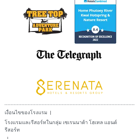
เงื่อนไขของโรงแรม
โรงแรมและรีสอร์ทในกลุ่ม เซเรนนาต้า โฮเทล เเอนด์
รีสอร์ท