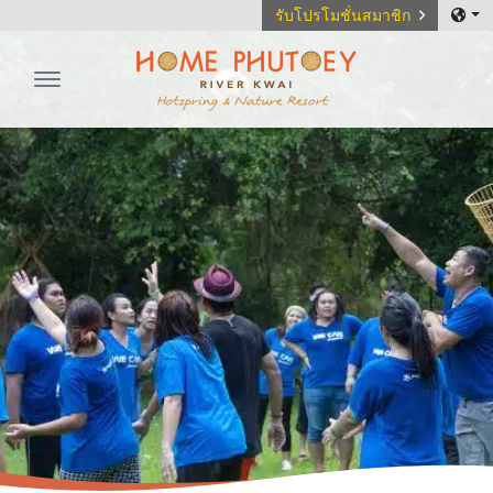
รับโปรโมชั่นสมาชิก
Home Phutoey River Kwai