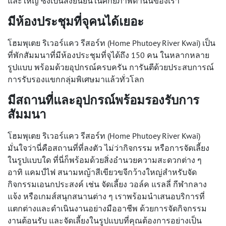
และใหญ่ ซึ่งเป็นสิ่งยืนยันในศักยภาพด้านนี้ของเรา
มีห้องประชุมที่จุคนได้เยอะ
โฮมพุเตย ริเวอร์แคว รีสอร์ท (Home Phutoey River Kwai) เป็น
ที่พักสัมมนาที่มีห้องประชุมที่จุได้ถึง 150 คน ในหลากหลาย
รูปแบบ พร้อมด้วยอุปกรณ์ครบครัน การันตีด้วยประสบการณ์
การรับรองแขกกลุ่มพิเศษมาแล้วทั่วโลก
มีสถานที่และอุปกรณ์พร้อมรองรับการ
สัมมนา
โฮมพุเตย ริเวอร์แคว รีสอร์ท (Home Phutoey River Kwai)
มั่นใจว่านี่คือสถานที่ที่ลงตัว ไม่ว่ากิจกรรม หรือการจัดเลี้ยง
ในรูปแบบใด ที่นี่ก็พร้อมด้วยสิ่งอำนวยความสะดวกต่าง ๆ
อาทิ แคมป์ไฟ สนามหญ้าสีเขียวขจีกว้างใหญ่สำหรับจัด
กิจกรรมเอนกประสงค์ เช่น จัดเลี้ยง วอล์ค แรลลี่ กีฬากลาง
แจ้ง หรือเกมส์สนุกสนานต่าง ๆ เราพร้อมนำเสนอบริการที่
แตกต่างและดำเนินงานอย่างมืออาชีพ ด้วยการจัดกิจกรรม
งานต้อนรับ และจัดเลี้ยงในรูปแบบที่คุณต้องการอย่างเป็น