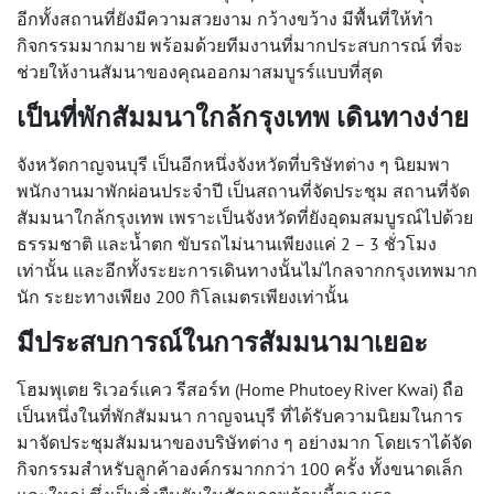
อีกทั้งสถานที่ยังมีความสวยงาม กว้างขว้าง มีพื้นที่ให้ทำ
กิจกรรมมากมาย พร้อมด้วยทีมงานที่มากประสบการณ์ ที่จะ
ช่วยให้งานสัมนาของคุณออกมาสมบูรร์แบบที่สุด
เป็น
ที่พักสัมมนา
ใกล้กรุงเทพ เดินทางง่าย
จังหวัดกาญจนบุรี เป็นอีกหนึ่งจังหวัดที่บริษัทต่าง ๆ นิยมพา
พนักงานมาพักผ่อนประจำปี เป็นสถานที่จัดประชุม สถานที่จัด
สัมมนาใกล้กรุงเทพ เพราะเป็นจังหวัดที่ยังอุดมสมบูรณ์ไปด้วย
ธรรมชาติ และน้ำตก ขับรถไม่นานเพียงแค่ 2 – 3 ชั่วโมง
เท่านั้น และอีกทั้งระยะการเดินทางนั้นไม่ไกลจากกรุงเทพมาก
นัก ระยะทางเพียง 200 กิโลเมตรเพียงเท่านั้น
มีประสบการณ์ในการสัมมนามาเยอะ
โฮมพุเตย ริเวอร์แคว รีสอร์ท (Home Phutoey River Kwai) ถือ
เป็นหนึ่งในที่พักสัมมนา กาญจนบุรี ที่ได้รับความนิยมในการ
มาจัดประชุมสัมมนาของบริษัทต่าง ๆ อย่างมาก โดยเราได้จัด
กิจกรรมสำหรับลูกค้าองค์กรมากกว่า 100 ครั้ง ทั้งขนาดเล็ก