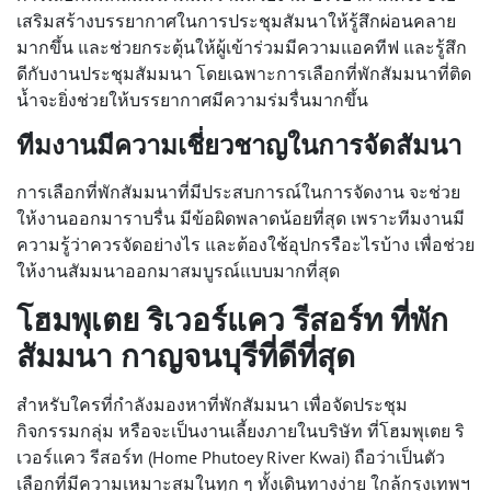
เสริมสร้าง
บรรยากาศในการประชุมสัมนา
ให้รู้สึกผ่อนคลาย
มากขึ้น และช่วยกระตุ้นให้ผู้เข้าร่วมมีความแอคทีฟ และ
รู้สึก
ดีกับงานประชุมสัมมนา
โดยเฉพาะการเลือกที่พักสัมมนาที่ติด
น้ำจะยิ่งช่วยให้บรรยากาศมีความร่มรื่นมากขึ้น
ทีมงานมีความเชี่ยวชาญในการจัดสัมนา
การเลือกที่พักสัมมนาที่มีประสบการณ์ในการจัดงาน จะช่วย
ให้งานออกมาราบรื่น มีข้อผิดพลาดน้อยที่สุด เพราะทีมงานมี
ความรู้ว่าควรจัดอย่างไร และต้องใช้อุปกรรือะไรบ้าง เพื่อช่วย
ให้งานสัมมนาออกมาสมบูรณ์แบบมากที่สุด
โฮมพุเตย ริเวอร์แคว รีสอร์ท
ที่พัก
สัมมนา
กาญจนบุรีที่ดีที่สุด
สำหรับใครที่กำลังมองหาที่พักสัมมนา เพื่อจัดประชุม
กิจกรรมกลุ่ม หรือจะเป็นงานเลี้ยงภายในบริษัท ที่โฮมพุเตย ริ
เวอร์แคว รีสอร์ท (Home Phutoey River Kwai) ถือว่าเป็นตัว
เลือกที่มีความเหมาะสมในทุก ๆ ทั้งเดินทางง่าย ใกล้กรุงเทพฯ