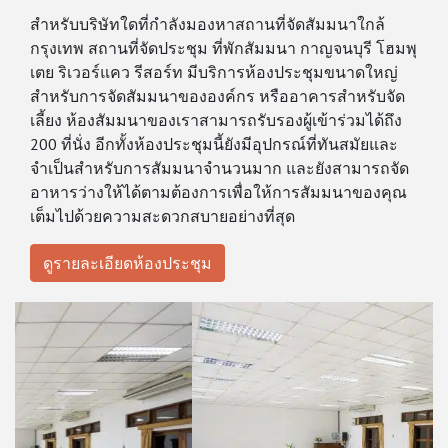
สำหรับบริษัทใดที่กำลังมองหาสถานที่จัดสัมมนาใกล้
กรุงเทพ สถานที่จัดประชุม ที่พักสัมมนา กาญจนบุรี โฮมพุ
เตย ริเวอร์แคว รีสอร์ท มีบริการห้องประชุมขนาดใหญ่
สำหรับการจัดสัมมนาขององค์กร หรืออาคารสำหรับจัด
เลี้ยง ห้องสัมมนาของเราสามารถรับรองผู้เข้าร่วมได้ถึง
200 ที่นั่ง อีกทั้งห้องประชุมนี้ยังมีอุปกรณ์ที่ทันสมัยและ
จำเป็นสำหรับการสัมมนาจำนวนมาก และยังสามารถจัด
อาหารว่างให้ได้ตามต้องการเพื่อให้การสัมมนาของคุณ
เต็มไปด้วยความสะดวกสบายอย่างที่สุด
ดูรายละเอียดห้องประชุม