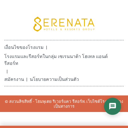
เงื่อนไขของโรงแรม
โรงแรมและรีสอร์ทในกลุ่ม เซเรนนาต้า โฮเทล เเอนด์
รีสอร์ท
สมัครงาน
นโยบายความเป็นส่วนตัว
© สงวนลิขสิทธิ์ - โฮมพุเตย ริเวอร์แคว รีสอร์ท. เว็บไซต์โรงแรมอย่าง
เป็นทางการ