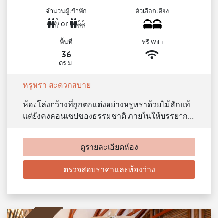
จำนวนผู้เข้าพัก
ตัวเลือกเตียง
or
พื้นที่
ฟรี WiFi
36
ตร.ม.
หรูหรา สะดวกสบาย
ห้องโล่งกว้างที่ถูกตกแต่งอย่างหรูหราด้วยไม้สักแท้
แต่ยังคงคอนเซปของธรรมชาติ ภายในให้บรรยาก…
ดูรายละเอียดห้อง
ตรวจสอบราคาและห้องว่าง