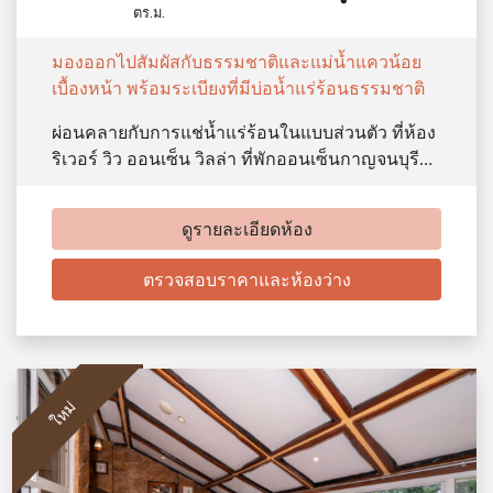
ตร.ม.
มองออกไปสัมผัสกับธรรมชาติและแม่น้ำแควน้อย
เบื้องหน้า พร้อมระเบียงที่มีบ่อน้ำแร่ร้อนธรรมชาติ
ผ่อนคลายกับการแช่น้ำแร่ร้อนในแบบส่วนตัว ที่ห้อง
ริเวอร์ วิว ออนเซ็น วิลล่า ที่พักออนเซ็นกาญจนบุรี…
ดูรายละเอียดห้อง
ตรวจสอบราคาและห้องว่าง
ใหม่