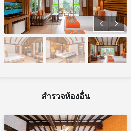
สำรวจห้องอื่น