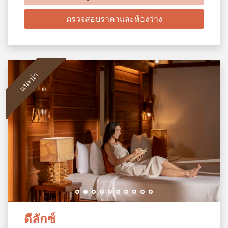
ตรวจสอบราคาและห้องว่าง
แนะนำ
ดีลักซ์