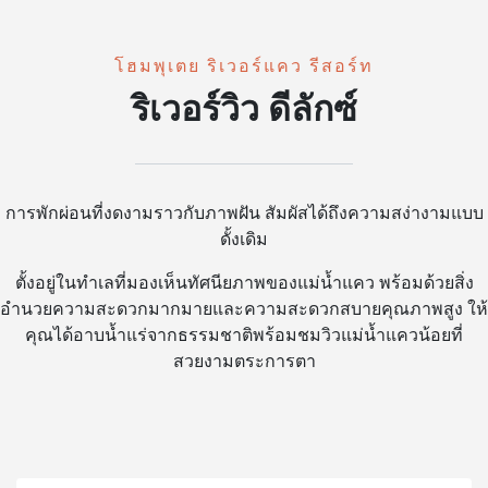
โฮมพุเตย ริเวอร์แคว รีสอร์ท
ริเวอร์วิว ดีลักซ์
การพักผ่อนที่งดงามราวกับภาพฝัน สัมผัสได้ถึงความสง่างามแบบ
ดั้งเดิม
ตั้งอยู่ในทำเลที่มองเห็นทัศนียภาพของแม่น้ำแคว พร้อมด้วยสิ่ง
อำนวยความสะดวกมากมายและความสะดวกสบายคุณภาพสูง ให้
คุณได้อาบน้ำแร่จากธรรมชาติพร้อมชมวิวแม่น้ำแควน้อยที่
สวยงามตระการตา