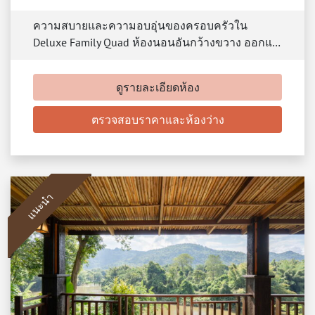
ความสบายและความอบอุ่นของครอบครัวใน
Deluxe Family Quad ห้องนอนอันกว้างขวาง ออกแ…
ดูรายละเอียดห้อง
ตรวจสอบราคาและห้องว่าง
แนะนำ