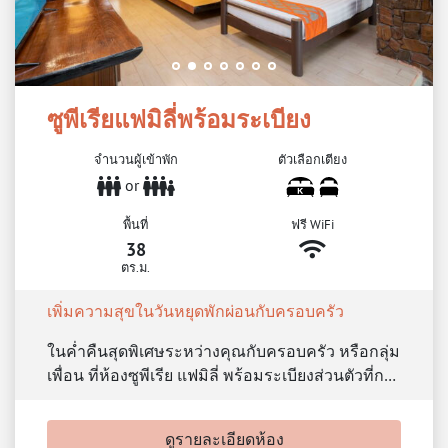
ซูพีเรียแฟมิลี่พร้อมระเบียง
จำนวนผู้เข้าพัก
ตัวเลือกเตียง
or
พื้นที่
ฟรี WiFi
38
ตร.ม.
เพิ่มความสุขในวันหยุดพักผ่อนกับครอบครัว
ในค่ำคืนสุดพิเศษระหว่างคุณกับครอบครัว หรือกลุ่ม
เพื่อน ที่ห้องซูพีเรีย แฟมิลี่ พร้อมระเบียงส่วนตัวที่ก…
ดูรายละเอียดห้อง