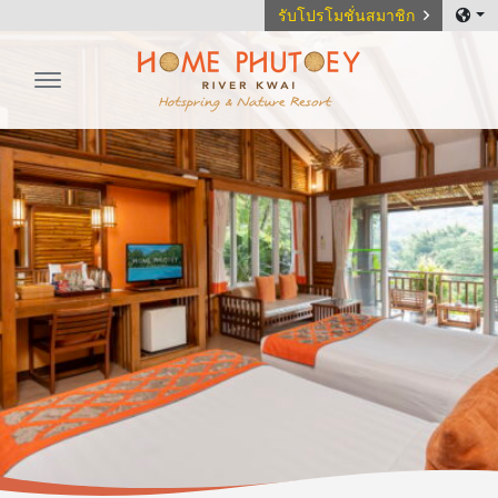
รับโปรโมชั่นสมาชิก
Home Phutoey River Kwai