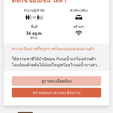
ดีลักซ์ ออนเซน วิลล่า
จำนวนผู้เข้าพัก
ตัวเลือกเตียง
or
พื้นที่
ฟรี WiFi
36 sq.m.
ตร.ม.
ความเรียบง่ายที่หรูหราพร้อมบ่อออนเซนส่วนตัว
ให้ธรรมชาติได้บำบัดคุณ กับบ่อน้ำแร่ร้อนส่วนตัว
โอบล้อมด้วยต้นไม้น้อยใหญ่พร้อมวิวแม่น้ำบางส่ว…
ดูรายละเอียดห้อง
ตรวจสอบราคาและห้องว่าง