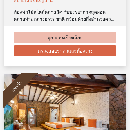
สบายเหมือนอยู่บ้าน
ห้องพักไม้สไตล์คลาสสิค กับบรรยากาศสุดผ่อน
คลายท่ามกลางธรรมชาติ พร้อมด้วยสิ่งอำนวยคว…
ดูรายละเอียดห้อง
ตรวจสอบราคาและห้องว่าง
แนะนำ