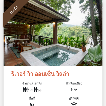
แนะนำ
ริเวอร์ วิว ออนเซ็น วิลล่า
จำนวนผู้เข้าพัก
ตัวเลือกเตียง
or
N/A
พื้นที่
ฟรี WiFi
55