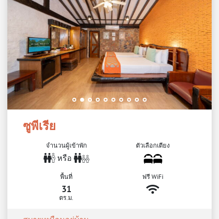
ซูพีเรีย
จำนวนผู้เข้าพัก
ตัวเลือกเตียง
หรือ
พื้นที่
ฟรี WiFi
31
ตร.ม.