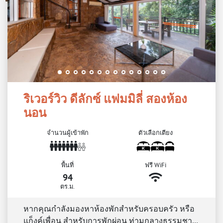
ริเวอร์วิว ดีลักซ์ แฟมมิลี่ สองห้อง
นอน
จำนวนผู้เข้าพัก
ตัวเลือกเตียง
พื้นที่
ฟรี WiFi
94
ตร.ม.
หากคุณกำลังมองหาห้องพักสำหรับครอบครัว หรือ
แก็งค์เพื่อน สำหรับการพักผ่อน ท่ามกลางธรรมชา…