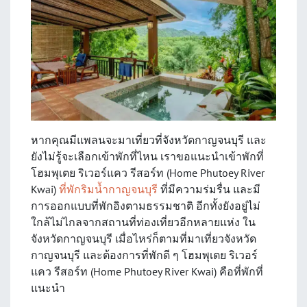
หากคุณมีแพลนจะมาเที่ยวที่จังหวัดกาญจนบุรี และ
ยังไม่รู้จะเลือกเข้าพักที่ไหน เราขอแนะนำเข้าพักที่
โฮมพุเตย ริเวอร์แคว รีสอร์ท (Home Phutoey River
Kwai)
ที่พักริมน้ำกาญจนบุรี
ที่มีความร่มรื่น และมี
การออกแบบที่พักอิงตามธรรมชาติ อีกทั้งยังอยู่ไม่
ใกล้ไม่ไกลจากสถานที่ท่องเที่ยวอีกหลายแห่ง ใน
จังหวัดกาญจนบุรี เมื่อไหร่ก็ตามที่มาเที่ยวจังหวัด
กาญจนบุรี และต้องการที่พักดี ๆ โฮมพุเตย ริเวอร์
แคว รีสอร์ท (Home Phutoey River Kwai) คือที่พักที่
แนะนำ