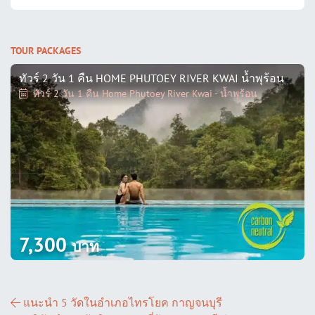
TOUR PACKAGES
ทัวร์ 2 วัน 1 คืน HOME PHUTOEY RIVER KWAI น้ำพุร้อน
ทัวร์ 2 วัน 1 คืน Home Phutoey River Kwai - น้ำพุร้อน
7,300
บาท
ส่วนนำทางโพสต์
แนะนำ 5 วัดในอำเภอไทรโยค กาญจนบุรี