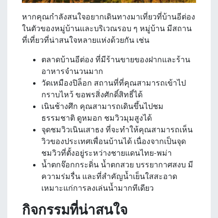
หากคุณกำลังสนใจอยากเดินทางมาเที่ยวที่
บ้านอีต่อง
ในตัวของหมู่บ้านและบริเวณรอบ ๆ หมู่บ้าน มีสถาน
ที่เที่ยวที่น่าสนใจหลายแห่งด้วยกัน เช่น
ตลาดบ้านอีต่อง ที่มีร้านขายของฝากและร้าน
อาหารจำนวนมาก
วัดเหมืองปิล็อก สถานที่ที่คุณสามารถเข้าไป
กราบไหว้ ขอพรสิ่งศักดิ์สิทธิ์ได้
เนินช้างศึก คุณสามารถเดินขึ้นไปชม
ธรรมชาติ ดูหมอก ชมวิวมุมสูงได้
จุดชมวิวเนินเสาธง ที่จะทำให้คุณสามารถเห็น
วิวของประเทศเพื่อนบ้านได้ เนื่องจากเป็นจุด
ชมวิวที่ตั้งอยู่ระหว่างชายแดนไทย-พม่า
น้ำตกจ๊อกกระดิ่น น้ำตกสวย บรรยากาศสงบ มี
ความร่มรื่น และที่สำคัญน้ำเย็นใสสะอาด
เหมาะแก่การลงเล่นน้ำมากทีเดียว
กิจกรรมที่น่าสนใจ