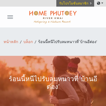
รับโปรโมชั่นสมาชิก
Home Phutoey River Kwai
หน้าหลัก
บล็อก
ร้อนนี้หนีไปรับลมหนาวที่ ‘บ้านอีต่อง’
ร้อนนี้หนีไปรับลมหนาวที่ ‘บ้านอี
ต่อง’