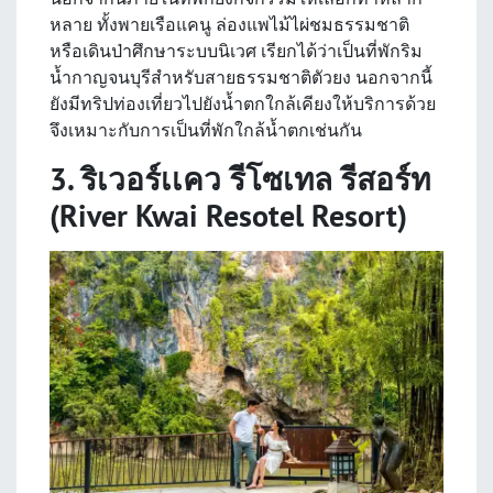
หลาย ทั้งพายเรือแคนู ล่องแพไม้ไผ่ชมธรรมชาติ
หรือเดินป่าศึกษาระบบนิเวศ เรียกได้ว่าเป็นที่พักริม
น้ำกาญจนบุรีสำหรับสายธรรมชาติตัวยง นอกจากนี้
ยังมีทริปท่องเที่ยวไปยังน้ำตกใกล้เคียงให้บริการด้วย
จึงเหมาะกับการเป็นที่พักใกล้น้ำตกเช่นกัน
3. ริเวอร์เเคว รีโซเทล รีสอร์ท
(River Kwai Resotel Resort)