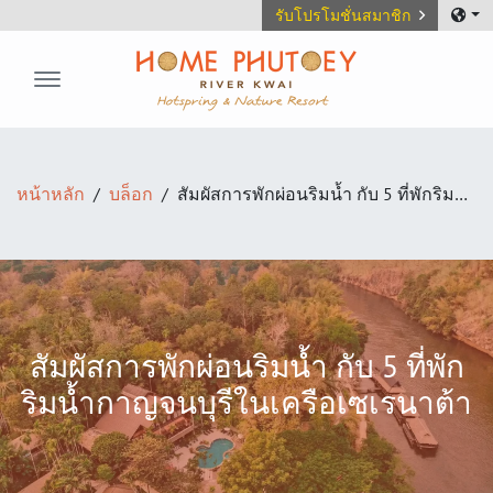
รับโปรโมชั่นสมาชิก
Home Phutoey River Kwai
หน้าหลัก
บล็อก
สัมผัสการพักผ่อนริมน้ำ กับ 5 ที่พักริมน้ำกาญจนบุรีในเครือเซเรนาต้า
สัมผัสการพักผ่อนริมน้ำ กับ 5 ที่พัก
ริมน้ำกาญจนบุรีในเครือเซเรนาต้า