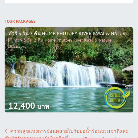
TOUR PACKAGES
ทัวร์ 3 วัน 2 คืน HOME PHUTOEY RIVER KWAI & NATURE DISCOVERY
ทัวร์ 3 วัน 2 คืน Home Phutoey River Kwai & Nature
Discovery
12,400
บาท
ส่วนนำทางโพสต์
ความสุขแห่งการผ่อนคลายไปกับบ่อน้ำร้อนธรมชาติและ