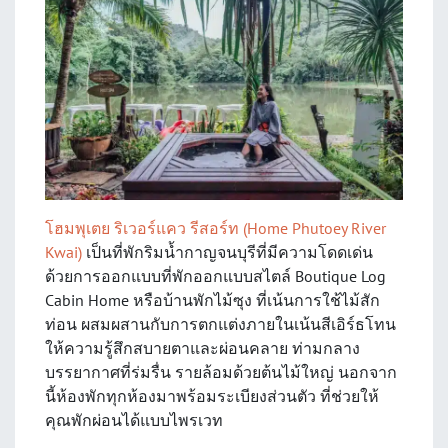
โฮมพุเตย ริเวอร์แคว รีสอร์ท (Home Phutoey River
Kwai)
เป็นที่พักริมน้ำกาญจนบุรีที่มีความโดดเด่น
ด้วยการออกแบบที่พักออกแบบสไตล์ Boutique Log
Cabin Home หรือบ้านพักไม้ซุง ที่เน้นการใช้ไม้สัก
ท่อน ผสมผสานกับการตกแต่งภายในเน้นสีเอิร์ธโทน
ให้ความรู้สึกสบายตาและผ่อนคลาย ท่ามกลาง
บรรยากาศที่ร่มรื่น รายล้อมด้วยต้นไม้ใหญ่ นอกจาก
นี้ห้องพักทุกห้องมาพร้อมระเบียงส่วนตัว ที่ช่วยให้
คุณพักผ่อนได้แบบไพรเวท