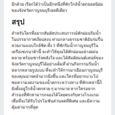
อีกด้วย เรียกได้ว่าเป็นอีกหนึ่งที่พักใกล้น้ำตกยอดนิยม
ของจังหวัดกาญจนบุรีเลยทีเดียว
สรุป
สำหรับใครที่อยากสัมผัสประสบการณ์พักผ่อนริมน้ำ
ในบรรยากาศเงียบสงบ ท่ามกลางธรรมชาติอันร่มรื่น
สวยงามแบบใกล้ชิด ทั้ง 5 ที่พักริมน้ำกาญจนบุรีใน
เครือเซเรนาต้านี้ จะทำให้คุณได้พักผ่อนอย่างผ่อน
คลาย พร้อมชาร์จพลังใจ และได้สัมผัสมนต์เสน่ห์ของ
จังหวัดกาญจนบุรีได้อย่างเต็มที่ ผ่านกิจกรรมริมน้ำ
หลากหลายรูปแบบ ที่จะทำให้การมาเยือนกาญจนบุรี
ของคุณน่าจดจำมากยิ่งขึ้น และใครที่อยากแวะไป
ชมความงดงามของน้ำตกระหว่างทาง ที่พักเหล่านี้ก็
ยังตั้งอยู่ใกล้น้ำตกสวย ๆ มากมาย หากใครอยาก
สำรองที่พักสามารถจองได้โดยตรงกับทางโรงแรม
เพื่อที่จะได้รับโปรโมชันส่วนลดที่พิเศษ และมีความ
คุ้มค่ามากที่สุด