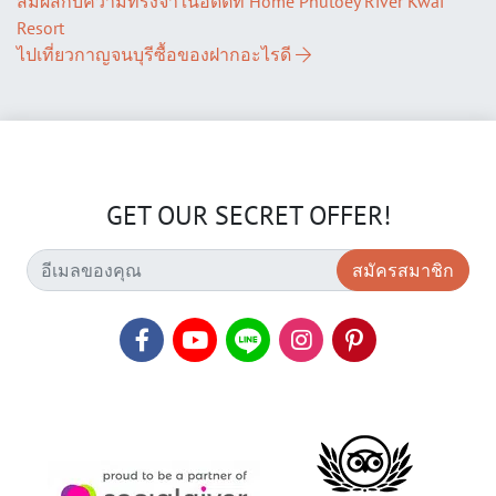
สัมผัสกับความทรงจำในอดีตที่ Home Phutoey River Kwai
Resort
ไปเที่ยวกาญจนบุรีซื้อของฝากอะไรดี
GET OUR SECRET OFFER!
สมัครสมาชิก