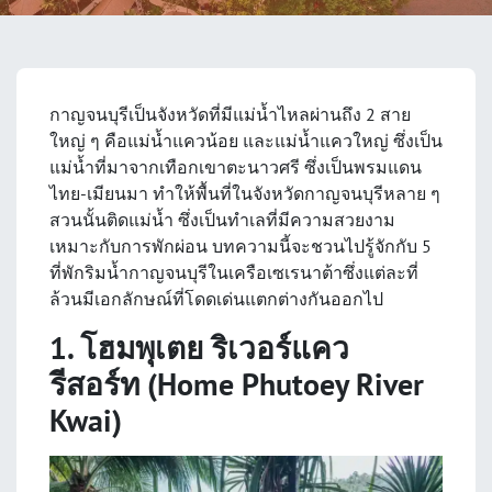
กาญจนบุรีเป็นจังหวัดที่มีแม่น้ำไหลผ่านถึง 2 สาย
ใหญ่ ๆ คือแม่น้ำแควน้อย และแม่น้ำแควใหญ่ ซึ่งเป็น
แม่น้ำที่มาจากเทือกเขาตะนาวศรี ซึ่งเป็นพรมแดน
ไทย-เมียนมา ทำให้พื้นที่ในจังหวัดกาญจนบุรีหลาย ๆ
สวนนั้นติดแม่น้ำ ซึ่งเป็นทำเลที่มีความสวยงาม
เหมาะกับการพักผ่อน บทความนี้จะชวนไปรู้จักกับ 5
ที่พักริมน้ำกาญจนบุรีในเครือเซเรนาต้าซึ่งแต่ละที่
ล้วนมีเอกลักษณ์ที่โดดเด่นแตกต่างกันออกไป
1. โฮมพุเตย ริเวอร์แคว
รีสอร์ท (Home Phutoey River
Kwai)