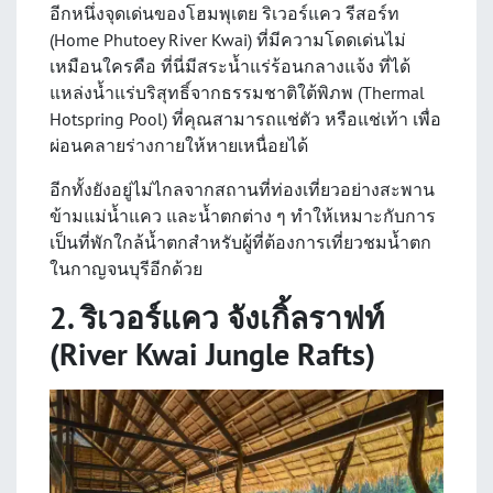
อีกหนึ่งจุดเด่นของโฮมพุเตย ริเวอร์แคว รีสอร์ท
(Home Phutoey River Kwai) ที่มีความโดดเด่นไม่
เหมือนใครคือ ที่นี่มีสระน้ำแร่ร้อนกลางแจ้ง ที่ได้
แหล่งน้ำแร่บริสุทธิ์จากธรรมชาติใต้พิภพ (Thermal
Hotspring Pool) ที่คุณสามารถแช่ตัว หรือแช่เท้า เพื่อ
ผ่อนคลายร่างกายให้หายเหนื่อยได้
อีกทั้งยังอยู่ไม่ไกลจากสถานที่ท่องเที่ยวอย่างสะพาน
ข้ามแม่น้ำแคว และน้ำตกต่าง ๆ ทำให้เหมาะกับการ
เป็นที่พักใกล้น้ำตกสำหรับผู้ที่ต้องการเที่ยวชมน้ำตก
ในกาญจนบุรีอีกด้วย
2. ริเวอร์แคว จังเกิ้ลราฟท์
(River Kwai Jungle Rafts)