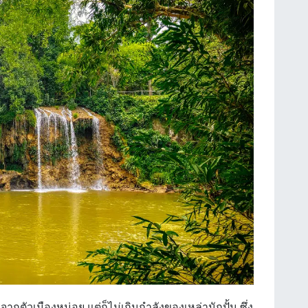
กตัวเมืองหน่อย แต่ก็ไม่เกินกำลังของเหล่านักปั้น ซึ่ง