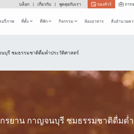
บล็อก
เกี่ยวกับ
พูดคุยกับเรา
จองทัวร์
การจ
อรี่ภาพ
ที่ตั้ง
ที่พัก
กิจกรรม
ห้องอาหาร
สิ่งอำนวยค
นบุรี ชมธรรมชาติดื่มด่ำประวัติศาสตร์
นจักรยาน กาญจนบุรี ชมธรรมชาติดื่มด่ำ