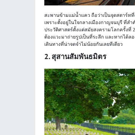
สะพานข้ามแม่น้ำแคว ถือว่าเป็นจุดสตาร์ทที่
เพราะตั้งอยู่ในใจกลางเมืองกาญจนบุรี ที่สำคั
ประวัติศาสตร์ตั้งแต่สมัยสงครามโลกครั้งที่ 2 เ
ต้องแวะมาถ่ายรูปเป็นที่ระลึก และหากได้ลอ
เดินทางที่น่าจดจำไม่น้อยกันเลยทีเดียว
2. สุสานสัมพันธมิตร