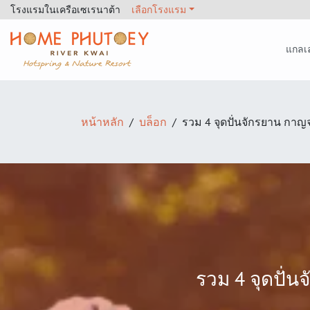
โรงแรมในเครือเซเรนาต้า
เลือกโรงแรม
แกลเล
Home Phutoey River Kwai
หน้าหลัก
บล็อก
รวม 4 จุดปั่นจักรยาน กาญจ
รวม 4 จุดปั่