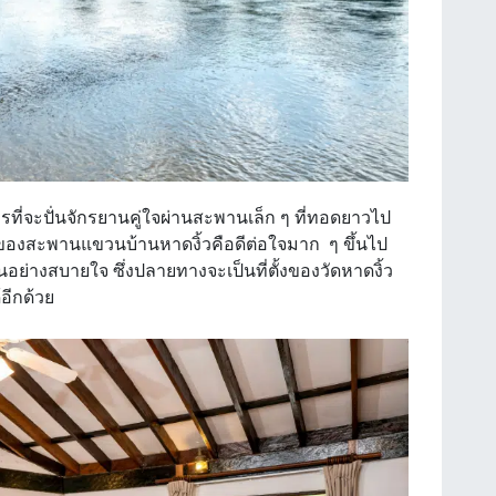
วรที่จะปั่นจักรยานคู่ใจผ่านสะพานเล็ก ๆ ที่ทอดยาวไป
ของสะพานแขวนบ้านหาดงิ้วคือดีต่อใจมาก ๆ ขึ้นไป
างสบายใจ ซึ่งปลายทางจะเป็นที่ตั้งของวัดหาดงิ้ว
อีกด้วย