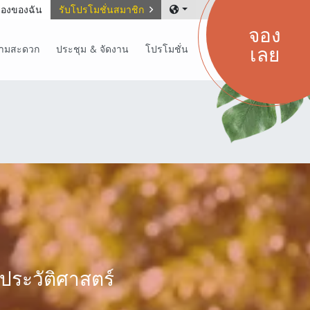
องของฉัน
รับโปรโมชั่นสมาชิก
จอง
เลย
วามสะดวก
ประชุม & จัดงาน
โปรโมชั่น
ประวัติศาสตร์