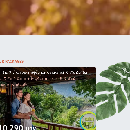
UR PACKAGES
3 วัน 2 คืน แช่น้ำพุร้อนธรรมชาติ & สัมผัสวัฒนธรรมท้องถิ่น
3 วัน 2 คืน แช่น้ำพุร้อนธรรมชาติ & สัมผัส
ัฒนธรรมท้องถิ่น
10,290
บาท