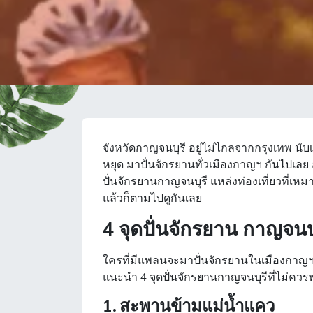
จังหวัดกาญจนบุรี อยู่ไม่ไกลจากกรุงเทพ นับ
หยุด มาปั่นจักรยานทั่วเมืองกาญฯ กันไปเลย
ปั่นจักรยานกาญจนบุรี แหล่งท่องเที่ยวที่เห
แล้วก็ตามไปดูกันเลย
4 จุดปั่นจักรยาน กาญจนบ
ใครที่มีแพลนจะมาปั่นจักรยานในเมืองกาญฯ ห
แนะนำ 4 จุดปั่นจักรยานกาญจนบุรีที่ไม่ควรพ
1. สะพานข้ามแม่น้ำแคว