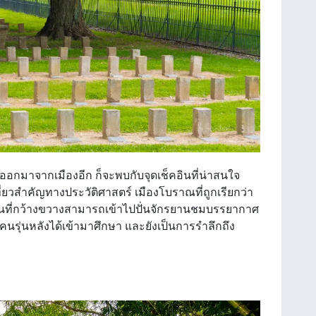
่นออกมาจากเมืองอีก ก็จะพบกับจุดเช็คอินที่น่าสนใจ
่ยวสำคัญทางประวัติศาสตร์ เมืองโบราณที่ถูกเรียกว่า
้นที่กว้างขวางสามารถเข้าไปปั่นจักรยานชมบรรยากาศ
กับคนรุ่นหลังได้เข้ามาศึกษา และยังเป็นการรำลึกถึง