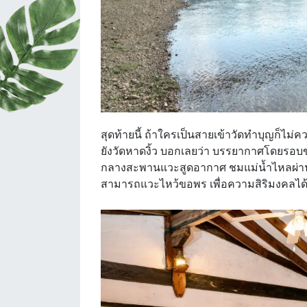
สุดท้ายนี้ ถ้าใครเป็นสายเข้าวัดทำบุญก็ไม่ค
ยังวัดหาดงิ้ว บอกเลยว่า บรรยากาศโดยรอบ
กลางสะพานแวะสูดอากาศ ชมแม่น้ำไหลผ่านอย่
สามารถแวะไหว้ขอพร เพื่อความสิริมงคลได้