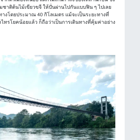
าติต้นไม้เขียวขจี ให้ปั่นผ่านไปกันแบบฟิน ๆ ไปเลย
างโดยประมาณ 40 กิโลเมตร แม้จะเป็นระยะทางที่
รโยคน้อยแล้ว ก็ถือว่าเป็นการเดินทางที่คุ้มค่าอย่าง