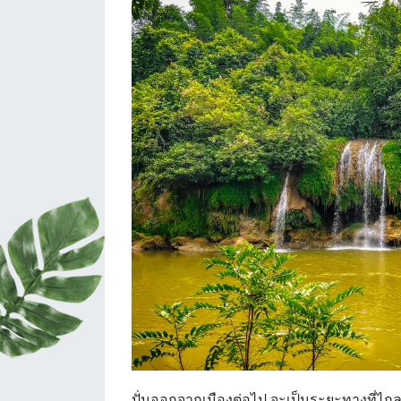
ปั่นออกจากเมืองต่อไป จะเป็นระยะทางที่ไกลจา