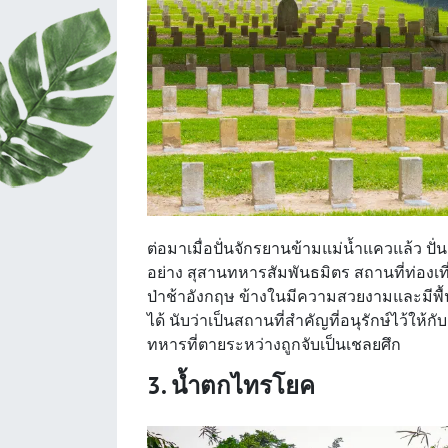
ต่อมาเมื่อปั่นจักรยานข้ามแม่น้ำแควแล้ว ปั
อย่าง สุสานทหารสัมพันธมิตร สถานที่ท่องเที
ป่าช้าอังกฤษ ข้างในมีความสวยงามและมีพื
ได้ นับว่าเป็นสถานที่สำคัญที่อนุรักษ์ไว้ให้
ทหารที่ตายระหว่างถูกจับเป็นเชลยศึก
3. น้ำตกไทรโยค