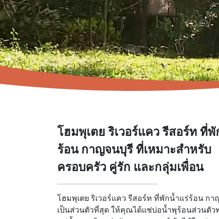
โฮมพุเตย ริเวอร์แคว รีสอร์ท ที่พั
ร้อน กาญจนบุรี ที่เหมาะสำหรับ
ครอบครัว คู่รัก และกลุ่มเพื่อน
โฮมพุเตย ริเวอร์แคว รีสอร์ท ที่พักน้ำแร่ร้อน กาญจ
เป็นส่วนตัวที่สุด ให้คุณได้แช่บ่อน้ำพุร้อนส่วนตั