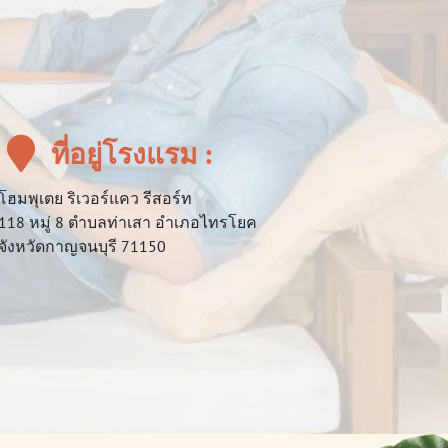
ที่อยู่โรงแรม :
โฮมพุเตย ริเวอร์แคว รีสอร์ท
118 หมู่ 8 ตำบลท่าเสา อำเภอไทรโยค
จังหวัดกาญจนบุรี 71150