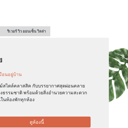
ริเวอร์ วิว ออนเซ็น วิลล่า
ย
ือนอยู่บ้าน
ไม้สไตล์คลาสสิค กับบรรยากาศสุดผ่อนคลาย
งธรรมชาติ พร้อมด้วยสิ่งอำนวยความสะดวก
ในห้องพักทุกห้อง
ดูห้องนี้