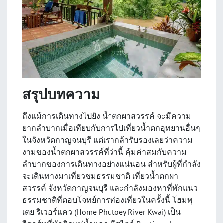
สรุปบทความ
ถึงแม้การเดินทางไปยัง
น้ำตกผาสวรรค์
จะมีความ
ยากลำบากเมื่อเทียบกับการไปเที่ยวน้ำตกอุทยานอื่นๆ
ในจังหวัดกาญจนบุรี แต่เรากล้ารับรองเลยว่าความ
งามของน้ำตกผาสวรรค์ที่ว่านี้ คุ้มค่าสมกับความ
ลำบากของการเดินทางอย่างแน่นอน สำหรับผู้ที่กำลัง
จะเดินทางมาเที่ยวชมธรรมชาติ เที่ยวน้ำตกผา
สวรรค์ จังหวัดกาญจนบุรี และกำลังมองหาที่พักแนว
ธรรมชาติที่ตอบโจทย์การท่องเที่ยวในครั้งนี้ โฮมพุ
เตย ริเวอร์แคว (Home Phutoey River Kwai) เป็น