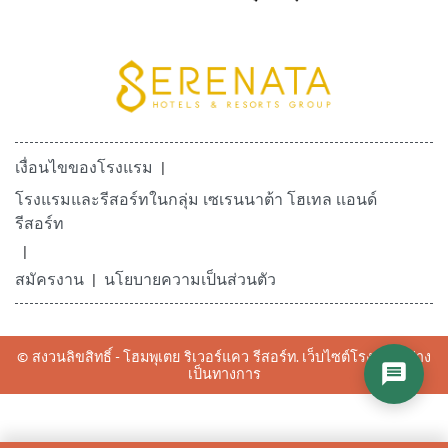
เงื่อนไขของโรงแรม
โรงแรมและรีสอร์ทในกลุ่ม เซเรนนาต้า โฮเทล เเอนด์
รีสอร์ท
สมัครงาน
นโยบายความเป็นส่วนตัว
© สงวนลิขสิทธิ์ - โฮมพุเตย ริเวอร์แคว รีสอร์ท. เว็บไซต์โรงแรมอย่าง
เป็นทางการ