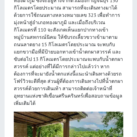
ทองผาภูมิ ซึ่งจะอยู่ห่างจากตัวเมืองกาญจนบุรี 150
กิโลเมตรโดยประมาณ สามารถที่จะเดินทางมาได้
ด้วยการใช้ถนนทางหลวงหมายเลข 323 เพื่อทำการ
มุ่งหน้าสู่อำเภอทองผาภูมิ และเมื่อถึงบริเวณ
กิโลเมตรที่ 110 จะสังเกตเห็นแยกปากทางเข้า
หมู่บ้านสหกรณ์นิคม ให้ขับรถเลี้ยวขวาเข้ามาตาม
ถนนลาดยาง 15 กิโลเมตรโดยประมาณ จะพบกับ
แยกขวามือที่มีป้ายบอกทางเข้าน้ำตกผาสวรรค์ และ
ขับต่อไป 13 กิโลเมตรโดยประมาณจะพบกับน้ำตกผา
สวรรค์ แต่อย่างที่ได้มีการกล่าวไปแล้วว่า หาก
ต้องการที่จะมายังน้ำตกแห่งนี้แนะนำเดินทางด้วยรถ
โฟร์วิวจะดีที่สุด ส่วนผู้ที่ต้องการเดินทางไปที่น้ำตกผา
สวรรค์ด้วยการเดินเท้า สามารถติดต่อเจ้าหน้าที่
อุทยานแห่งชาติเขื่อนศรีนครินทร์เพื่อสอบถามข้อมูล
เพิ่มเติมได้