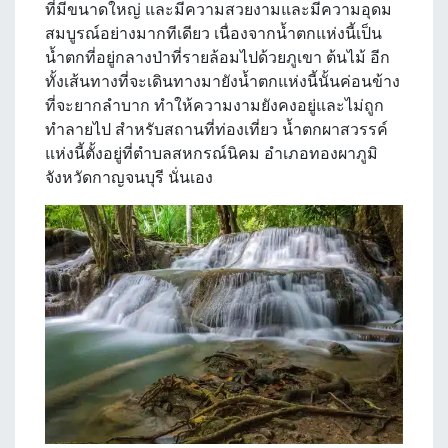
ที่มีขนาดใหญ่ และมีความสวยงามและมีความอุดม
สมบูรณ์อย่างมากทีเดียว เนื่องจากน้ำตกแห่งนี้เป็น
น้ำตกที่อยู่กลางป่าที่รายล้อมไปด้วยภูเขา ต้นไม้ อีก
ทั้งเส้นทางที่จะเดินทางมายังน้ำตกแห่งนี้นั้นค่อนข้าง
ที่จะยากลำบาก ทำให้ความงามยังคงอยู่และไม่ถูก
ทำลายไป สำหรับสถานที่ท่องเที่ยว น้ำตกผาสวรรค์
แห่งนี้ตั้งอยู่ที่ตำบลสหกรณ์นิคม อำเภอทองผาภูมิ
จังหวัดกาญจนบุรี นั่นเอง