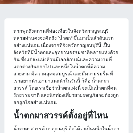
หากพูดถึงสถานที่ท่องเที่ยวในจังหวัดกาญจนบุรี
หลายท่านคงจะคิดถึง “น้ำตก” ขึ้นมาเป็นลำดับแรก
อย่างแน่นอน เนื่องจากที่จังหวัดกาญจนบุรีนี้ เป็น
จังหวัดที่มีน้ำตกและอุทยานธรรมชาติหลายแห่งด้วย
กัน ซึ่งแต่ละแห่งล้วนมีเอกลักษณ์และความงามที่
แตกต่างกันออกไป และหนึ่งในน้ำตกที่มีความ
สวยงาม มีความอุดมสมบูรณ์ และมีความร่มรื่น ที่
เราอยากนำเอามาแนะนำในวันนี้ ก็คือ
น้ำตกผา
สวรรค์
โดยเราเชื่อว่าน้ำตกแห่งนี้ จะเป็นน้ำตกที่คน
รักธรรมชาติ และนักท่องเที่ยวสายผจญภัย จะต้องถูก
อกถูกใจอย่างแน่นอน
น้ำตกผาสวรรค์
ตั้งอยู่ที่ไหน
น้ำตกผาสวรรค์ กาญจนบุรี
ถือได้ว่าเป็นหนึ่งในน้ำตก