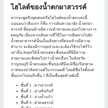
ไฮไลต์ของน้ำตกผาสวรรค์
หากจะพูดถึงจุดเด่นหรือไฮไลต์ของน้ำตกแห่งนี้
แน่นอนว่าสิ่งแรก ก็คือ การเดินทางมายัง
น้ำตกผา
สวรรค์
ที่ค่อนข้างมีความท้าทายและออกไปทางการ
ผจญภัย เนื่องจากเส้นทางที่ใช้ในการเดินทางไปยัง
น้ำตกผาสวรรค์นั้นเป็นเส้นทางที่ค่อนข้างมีความ
ลำบาก จะต้องมีการลุยป่าและจะต้องใช้รถโฟร์วิว
เท่านั้น ส่งผลให้น้ำตกแต่ละชั้นของที่นี่มีความ
สวยงามและพิเศษไปกว่าน้ำตกอื่นๆ ในจังหวัด
กาญจนบุรี น้ำตกแต่ละชั้นของที่นี่จะมีชื่อเรียกตาม
ภาพของป่าหิมพานต์ในวรรณคดี โดยมีชื่อไล่ตั้งแต่
ชั้นแรกไปจนถึงชั้น 7 ที่เป็นชั้นสุดท้ายดังนี้
ชั้นที่ 1 : ธารสวรรค์
ชั้นที่ 2 : อ่างหินกินรี
ชั้นที่ 3 : อ่างถ้ำแก้ว
ชั้นที่ 4 : ผ่าคนธรรม์