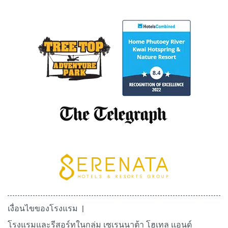
เงื่อนไขของโรงแรม
โรงแรมและรีสอร์ทในกลุ่ม เซเรนนาต้า โฮเทล เเอนด์