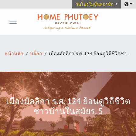
รับโปรโมชั่นสมาชิก
Home Phutoey River Kwai
หน้าหลัก
บล็อก
เมืองมัลลิกา ร.ศ. 124 ย้อนดูวิถีชีวิตชาวบ้านในสมัยร. 5
เมืองมัลลิกา ร.ศ. 124 ย้อนดูวิถีชีวิต
ชาวบ้านในสมัยร. 5